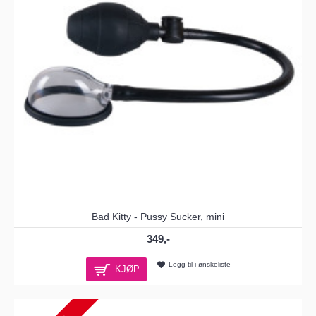
Bad Kitty - Pussy Sucker, mini
349,-
Legg til i ønskeliste
KJØP