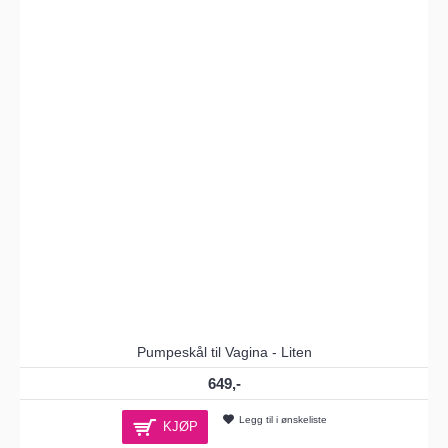
Pumpeskål til Vagina - Liten
649,-
Legg til i ønskeliste
KJØP