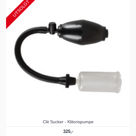
UTSOLGT
Clit Sucker - Klitorispumpe
325,-