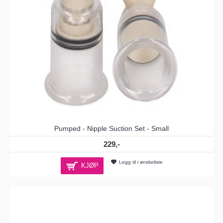
Pumped - Nipple Suction Set - Small
229,-
Legg til i ønskeliste
KJØP