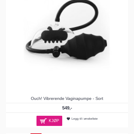
Ouch! Vibrerende Vaginapumpe - Sort
549,-
Legg til i ønskeliste
KJØP