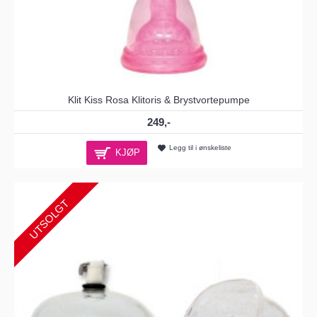
Klit Kiss Rosa Klitoris & Brystvortepumpe
249,-
Legg til i ønskeliste
KJØP
UTSOLGT