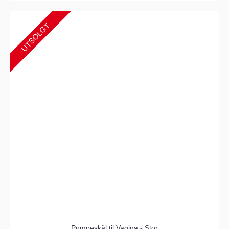
UTSOLGT
Pumpeskål til Vagina - Stor