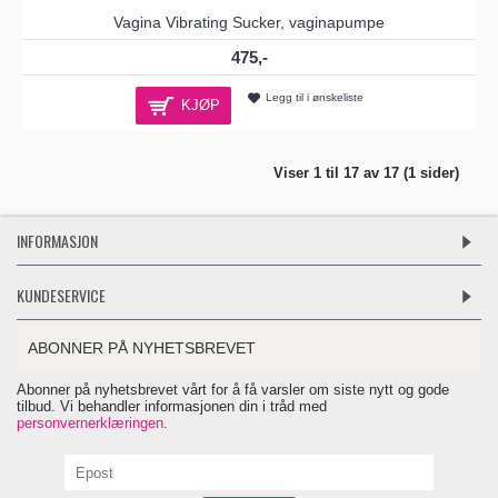
Vagina Vibrating Sucker, vaginapumpe
475,-
Legg til i ønskeliste
KJØP
Viser 1 til 17 av 17 (1 sider)
INFORMASJON
KUNDESERVICE
ABONNER PÅ NYHETSBREVET
Abonner på nyhetsbrevet vårt for å få varsler om siste nytt og gode
tilbud. Vi behandler informasjonen din i tråd med
personvernerklæringen
.