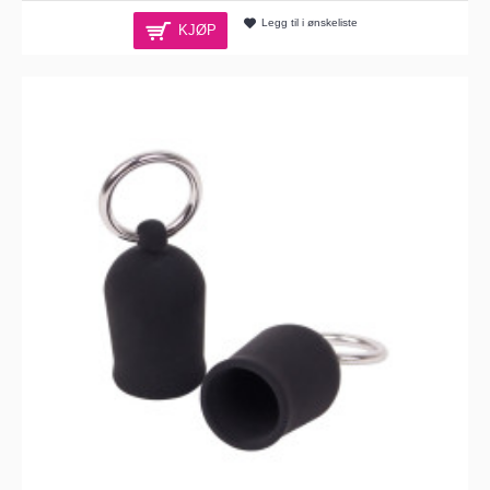
Legg til i ønskeliste
KJØP