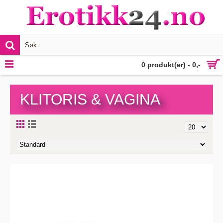
VIS MER
0 produkt(er) - 0,-
KLITORIS & VAGINA