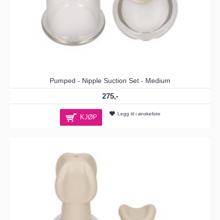
Pumped - Nipple Suction Set - Medium
275,-
Legg til i ønskeliste
KJØP