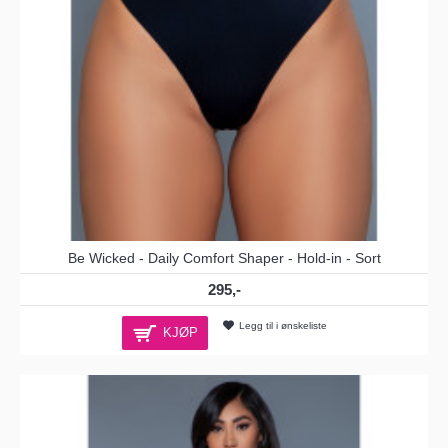
Be Wicked - Daily Comfort Shaper - Hold-in - Sort
295,-
Legg til i ønskeliste
KJØP