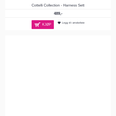
Cottelli Collection - Harness Sett
489,-
Legg til i ønskeliste
KJØP