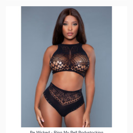
Be Wicked - Ring My Bell Bodystocking