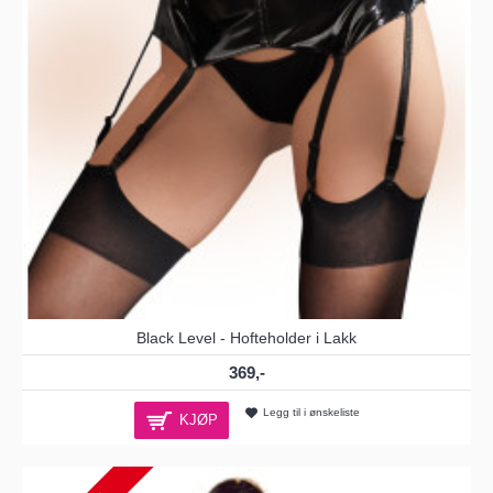
Black Level - Hofteholder i Lakk
369,-
Legg til i ønskeliste
KJØP