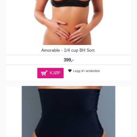
Amorable - 1/4 cup BH Sort.
399,-
Legg til i ønskeliste
KJØP