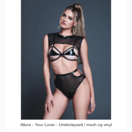
Allure - Your Lover - Undertøysett i mesh og vinyl