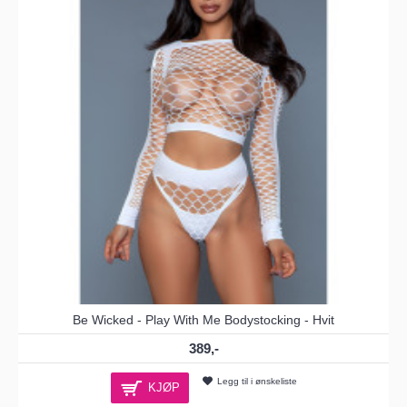
Be Wicked - Play With Me Bodystocking - Hvit
389,-
Legg til i ønskeliste
KJØP