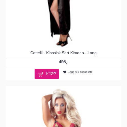
Cottelli - Klassisk Sort Kimono - Lang
495,-
Legg til i ønskeliste
KJØP