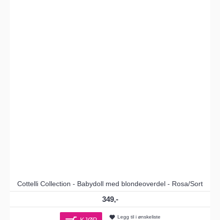
Cottelli Collection - Babydoll med blondeoverdel - Rosa/Sort
349,-
Legg til i ønskeliste