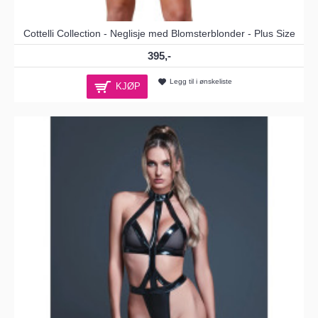
Cottelli Collection - Neglisje med Blomsterblonder - Plus Size
395,-
Legg til i ønskeliste
KJØP