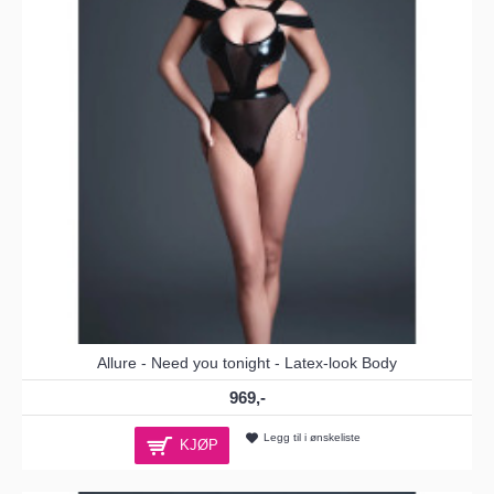
Allure - Need you tonight - Latex-look Body
969,-
Legg til i ønskeliste
KJØP