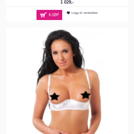
1 029,-
Legg til i ønskeliste
KJØP