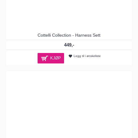
Cottelli Collection - Harness Sett
449,-
Legg til i ønskeliste
KJØP