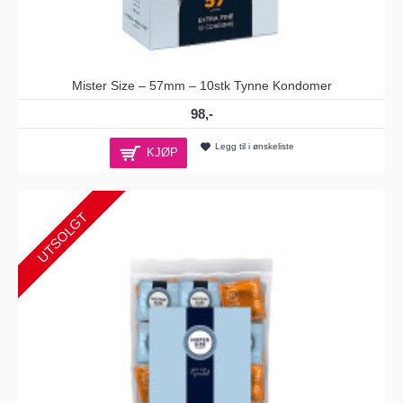
Mister Size – 57mm – 10stk Tynne Kondomer
98,-
Legg til i ønskeliste
KJØP
UTSOLGT