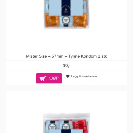
Mister Size – 57mm – Tynne Kondom 1 stk
10,-
Legg til i ønskeliste
KJØP