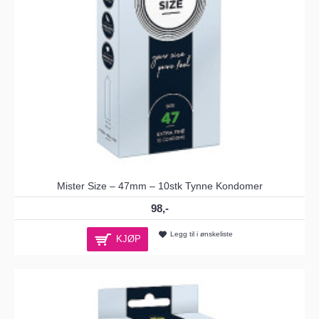
Mister Size – 47mm – 10stk Tynne Kondomer
98,-
Legg til i ønskeliste
KJØP