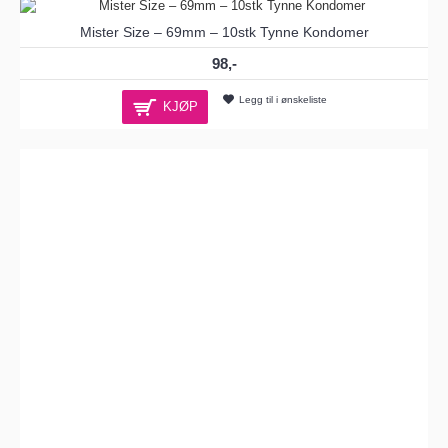
Mister Size – 69mm – 10stk Tynne Kondomer
98,-
Legg til i ønskeliste
KJØP