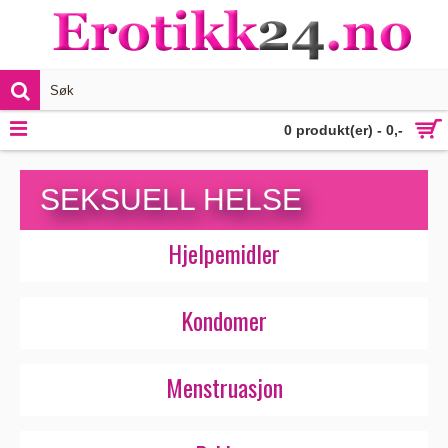
VIS MER
0 produkt(er) - 0,-
SEKSUELL HELSE
Hjelpemidler
Kondomer
Menstruasjon