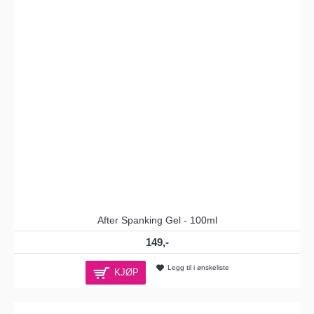
After Spanking Gel - 100ml
149,-
Legg til i ønskeliste
KJØP