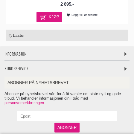
2 895,-
Legg til i ønskeliste
KJØP
Laster
INFORMASJON
KUNDESERVICE
ABONNER PÅ NYHETSBREVET
Abonner på nyhetsbrevet vårt for å få varsler om siste nytt og gode
tilbud. Vi behandler informasjonen din i tråd med
personvernerklæringen
.
ABONNER