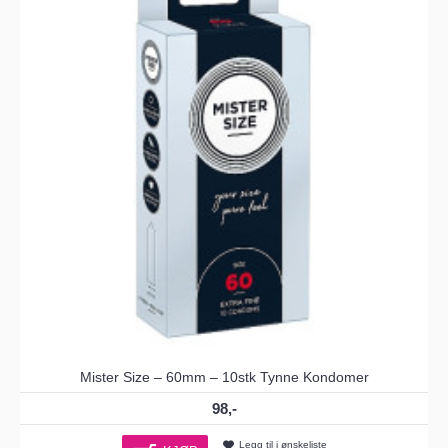
Mister Size – 60mm – 10stk Tynne Kondomer
98,-
Legg til i ønskeliste