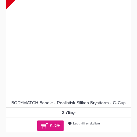
BODYMATCH Boodie - Realistisk Silikon Brystform - G-Cup
2 795,-
Legg til i ønskeliste
KJØP