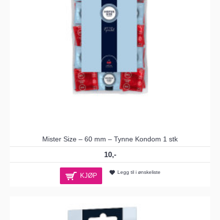
Mister Size – 60 mm – Tynne Kondom 1 stk
10,-
Legg til i ønskeliste
KJØP