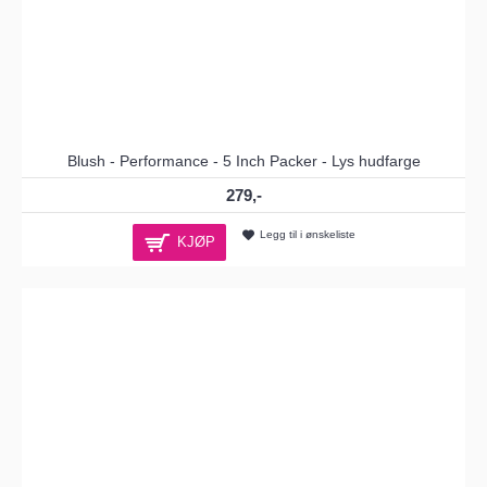
Blush - Performance - 5 Inch Packer - Lys hudfarge
279,-
Legg til i ønskeliste
KJØP