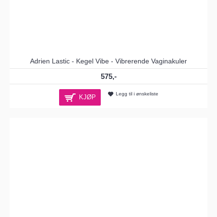
Adrien Lastic - Kegel Vibe - Vibrerende Vaginakuler
575,-
Legg til i ønskeliste
KJØP