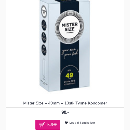
Mister Size – 49mm – 10stk Tynne Kondomer
98,-
Legg til i ønskeliste
KJØP