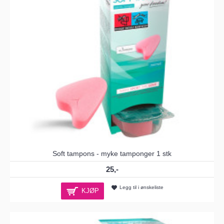
Soft tampons - myke tamponger 1 stk
25,-
Legg til i ønskeliste
KJØP