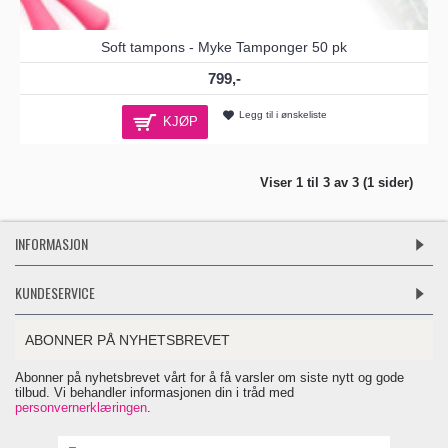
Soft tampons - Myke Tamponger 50 pk
799,-
Legg til i ønskeliste
KJØP
Viser 1 til 3 av 3 (1 sider)
INFORMASJON
KUNDESERVICE
ABONNER PÅ NYHETSBREVET
Abonner på nyhetsbrevet vårt for å få varsler om siste nytt og gode
tilbud. Vi behandler informasjonen din i tråd med
personvernerklæringen
.