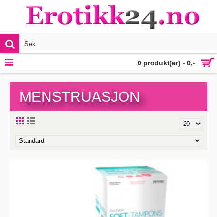
VIS MER
0 produkt(er) - 0,-
MENSTRUASJON