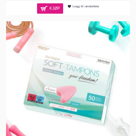
Legg til i ønskeliste
KJØP