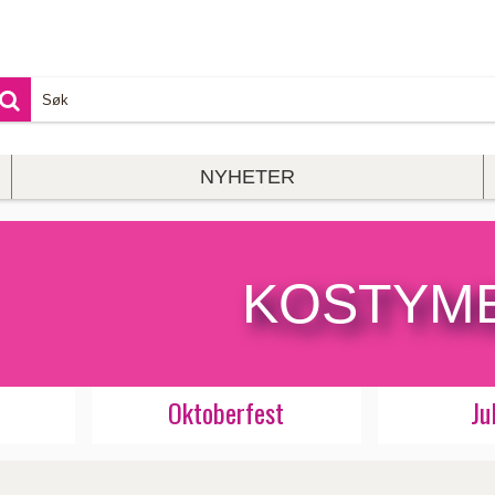
NYHETER
KOSTYM
Oktoberfest
Ju