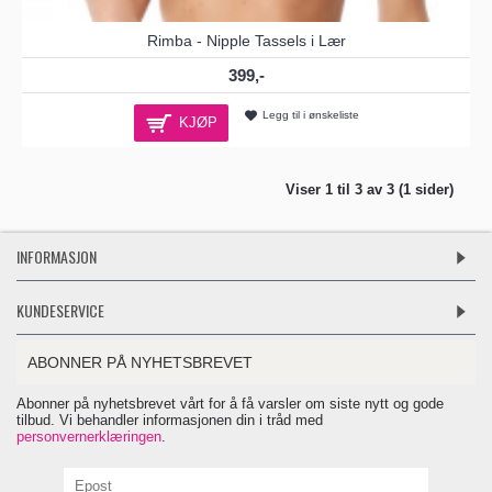
Rimba - Nipple Tassels i Lær
399,-
Legg til i ønskeliste
KJØP
Viser 1 til 3 av 3 (1 sider)
INFORMASJON
KUNDESERVICE
ABONNER PÅ NYHETSBREVET
Abonner på nyhetsbrevet vårt for å få varsler om siste nytt og gode
tilbud. Vi behandler informasjonen din i tråd med
personvernerklæringen
.