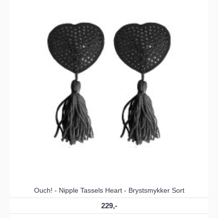
Ouch! - Nipple Tassels Heart - Brystsmykker Sort
229,-