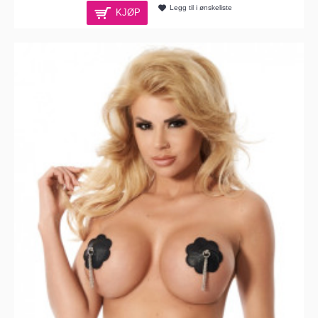
Legg til i ønskeliste
KJØP